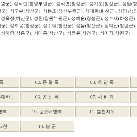
원군), 성석린(창녕부원군), 성석연(창성군), 성지도(창성군), 성엄
), 성구수(창산군), 성봉조(창산부원군), 성대용(화천군), 성담년(
 성옥정(하산군), 성찬(창원부원군), 성예원(창성군), 성수재(하성군)
), 성희옹(창성군), 성수익(창산군), 성율(창산군), 성택선(창녕군)
 성하종(창흥군), 성대훈(창산군), 성응유(창천군), 성미징(창원군)
 록
02. 문 형 록
03. 호 당 록
명유대학…
06. 공 신 록
07. 서 화 가
배향록
10. 문묘배향록
11. 불천지위
72현
14. 봉 군