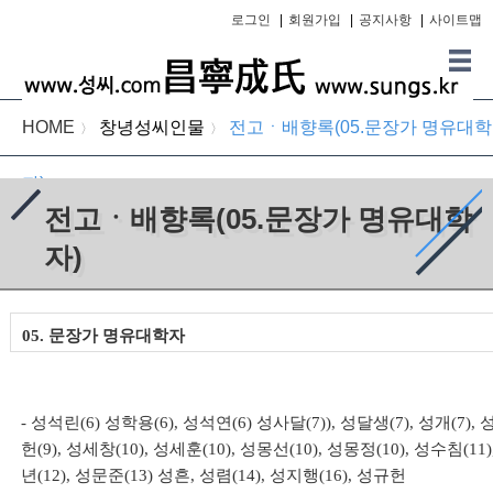
로그인
|
회원가입
|
공지사항
|
사이트맵
HOME
창녕성씨인물
전고ㆍ배향록(05.문장가 명유대학
〉
〉
자)
전고ㆍ배향록(05.문장가 명유대학
자)
05. 문장가 명유대학자
- 성석린(6) 성학용(6), 성석연(6) 성사달(7)), 성달생(7), 성개(7), 성
헌(9), 성세창(10), 성세훈(10), 성몽선(10), 성몽정(10), 성수침(11)
년(12), 성문준(13) 성흔, 성렴(14), 성지행(16), 성규헌